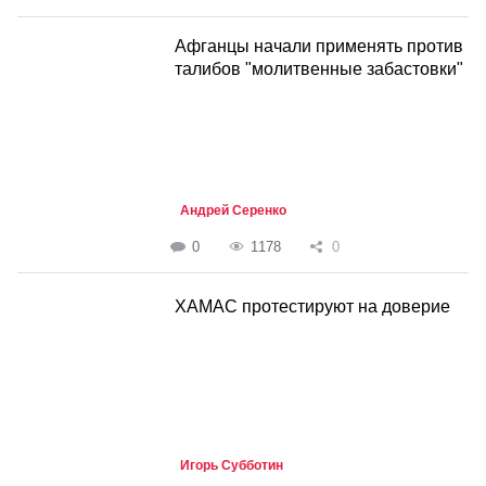
Афганцы начали применять против
талибов "молитвенные забастовки"
Андрей Серенко
0
1178
0
ХАМАС протестируют на доверие
Игорь Субботин