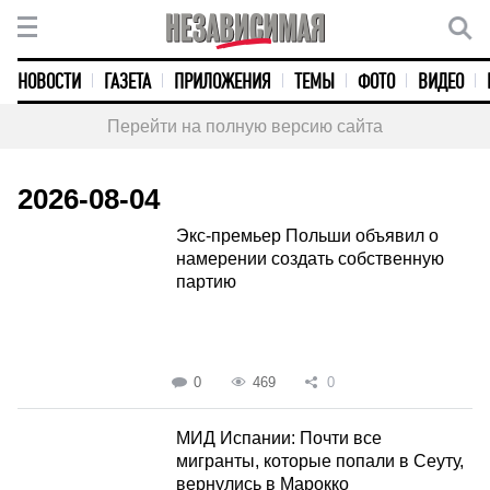
НОВОСТИ
ГАЗЕТА
ПРИЛОЖЕНИЯ
ТЕМЫ
ФОТО
ВИДЕО
Перейти на полную версию сайта
2026-08-04
Экс-премьер Польши объявил о
намерении создать собственную
партию
0
469
0
МИД Испании: Почти все
мигранты, которые попали в Сеуту,
вернулись в Марокко