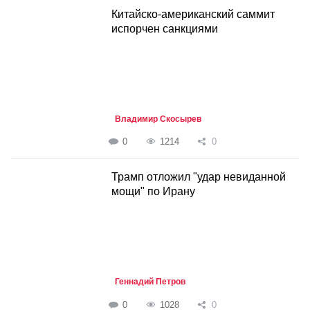
Китайско-американский саммит
испорчен санкциями
Владимир Скосырев
0
1214
0
Трамп отложил "удар невиданной
мощи" по Ирану
Геннадий Петров
0
1028
0