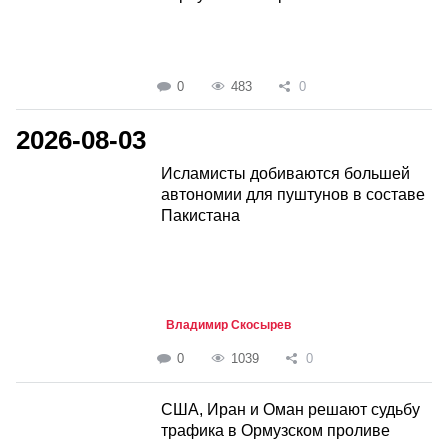
0
483
0
2026-08-03
Исламисты добиваются большей
автономии для пуштунов в составе
Пакистана
Владимир Скосырев
0
1039
0
США, Иран и Оман решают судьбу
трафика в Ормузском проливе