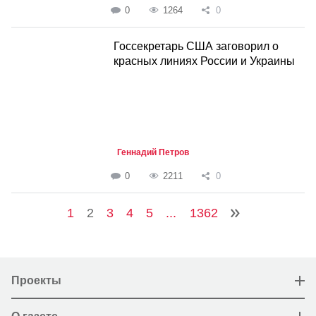
0
1264
0
Госсекретарь США заговорил о
красных линиях России и Украины
Геннадий Петров
0
2211
0
1
2
3
4
5
...
1362
Проекты