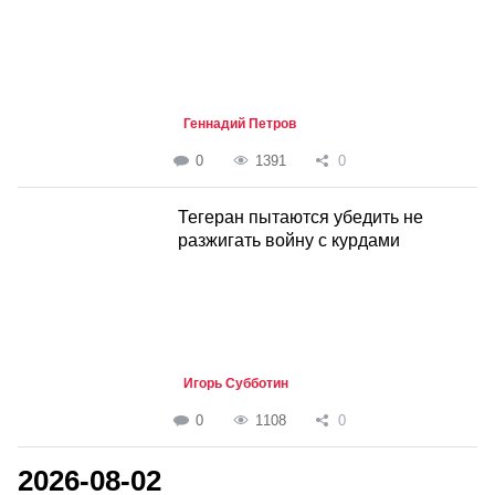
Геннадий Петров
0
1391
0
Тегеран пытаются убедить не
разжигать войну с курдами
Игорь Субботин
0
1108
0
2026-08-02