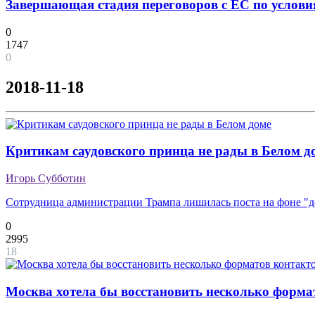
Завершающая стадия переговоров с ЕС по условия
0
1747
0
2018-11-18
Критикам саудовского принца не рады в Белом д
Игорь Субботин
Сотрудница администрации Трампа лишилась поста на фоне "
0
2995
18
Москва хотела бы восстановить несколько форма