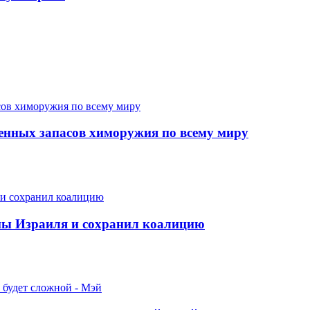
нных запасов химоружия по всему миру
оны Израиля и сохранил коалицию