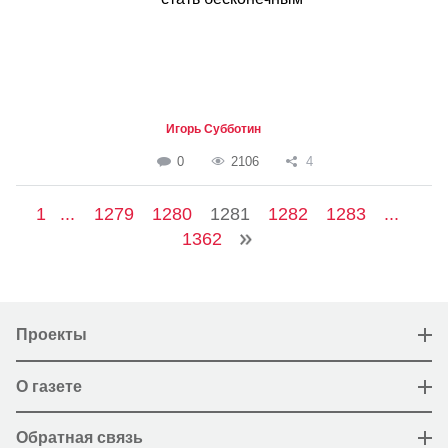
Игорь Субботин
0
2106
4
1
...
1279
1280
1281
1282
1283
...
1362
Проекты
О газете
Обратная связь