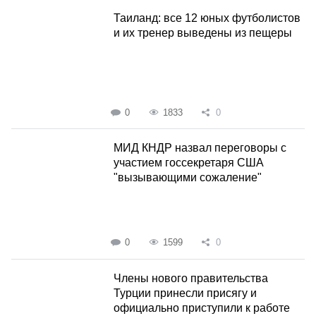
Таиланд: все 12 юных футболистов
и их тренер выведены из пещеры
0
1833
0
МИД КНДР назвал переговоры с
участием госсекретаря США
"вызывающими сожаление"
0
1599
0
Члены нового правительства
Турции принесли присягу и
официально приступили к работе