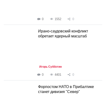
0
1552
0
Ирано-саудовский конфликт
обретает ядерный масштаб
Игорь Субботин
0
4401
0
Форпостом НАТО в Прибалтике
станет дивизия "Север"