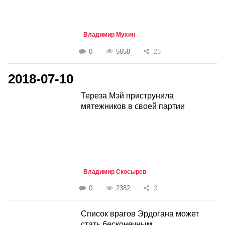
Владимир Мухин
0
5658
23
2018-07-10
Тереза Мэй приструнила
мятежников в своей партии
Владимир Скосырев
0
2382
3
Список врагов Эрдогана может
стать бесконечным