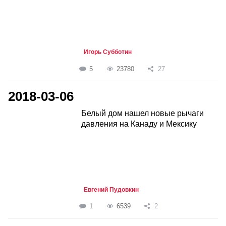
Игорь Субботин
5
23780
27
2018-03-06
Белый дом нашел новые рычаги
давления на Канаду и Мексику
Евгений Пудовкин
1
6539
2