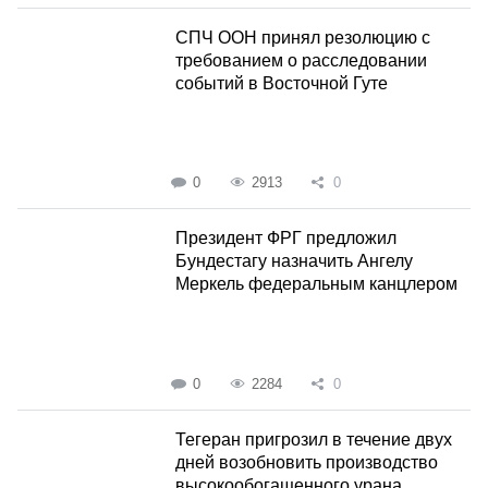
СПЧ ООН принял резолюцию с
требованием о расследовании
событий в Восточной Гуте
0
2913
0
Президент ФРГ предложил
Бундестагу назначить Ангелу
Меркель федеральным канцлером
0
2284
0
Тегеран пригрозил в течение двух
дней возобновить производство
высокообогащенного урана