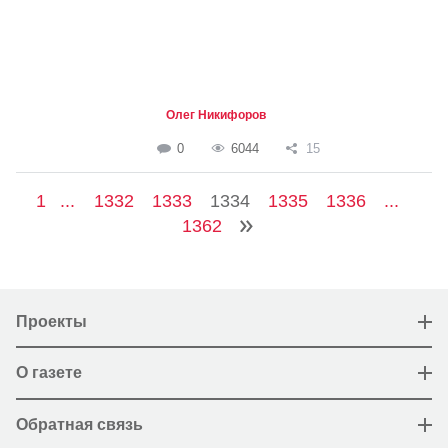
Олег Никифоров
0
6044
15
1
...
1332
1333
1334
1335
1336
...
1362
Проекты
О газете
Обратная связь