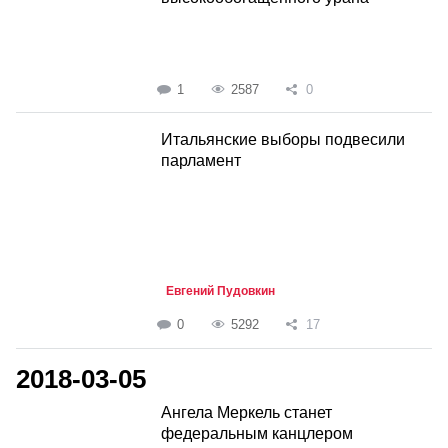
1
2587
0
Итальянские выборы подвесили
парламент
Евгений Пудовкин
0
5292
17
2018-03-05
Ангела Меркель станет
федеральным канцлером