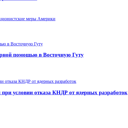
кционистские меры Америки
арной помощью в Восточную Гуту
 при условии отказа КНДР от ядерных разработок