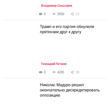
Владимир Скосырев
0
3559
22
Трамп и его партия обнулили
претензии друг к другу
Геннадий Петров
0
4285
26
Николас Мадуро решил
окончательно дискредитировать
оппозицию