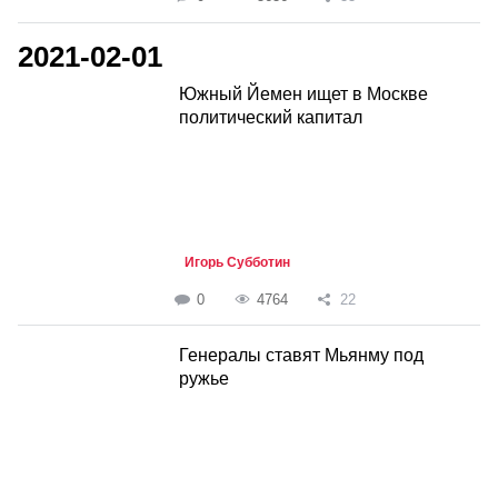
2021-02-01
Южный Йемен ищет в Москве
политический капитал
Игорь Субботин
0
4764
22
Генералы ставят Мьянму под
ружье