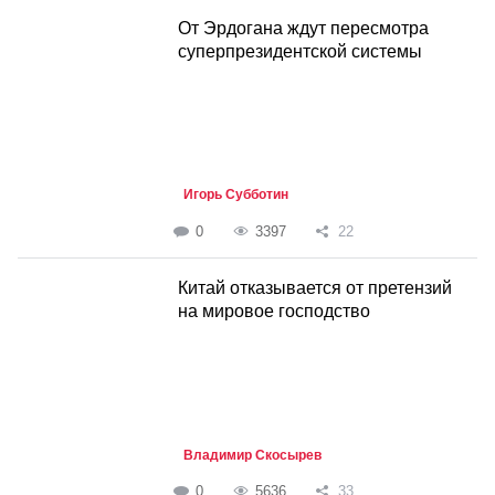
От Эрдогана ждут пересмотра
суперпрезидентской системы
Игорь Субботин
0
3397
22
Китай отказывается от претензий
на мировое господство
Владимир Скосырев
0
5636
33