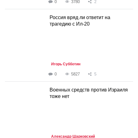
0
3780
2
Россия вряд ли ответит на
трагедию с Ил-20
Игорь Субботин
0
5827
5
Военных средств против Израиля
тоже нет
Александр Шарковский