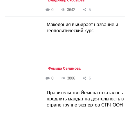
Владимир Скосырев
0
3642
5
Македония выбирает название и
геополитический курс
Фемида Селимова
0
3806
6
Правительство Йемена отказалось
продлить мандат на деятельность в
стране группе экспертов СПЧ ООН