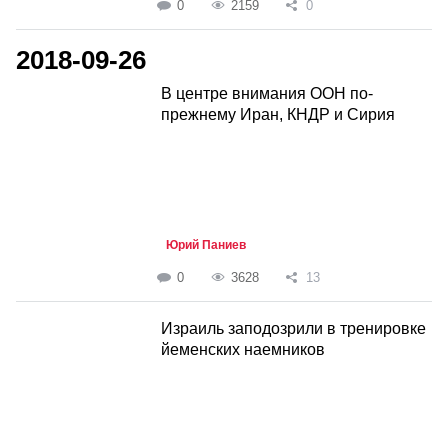
0
2159
0
2018-09-26
В центре внимания ООН по-
прежнему Иран, КНДР и Сирия
Юрий Паниев
0
3628
13
Израиль заподозрили в тренировке
йеменских наемников