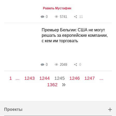
Равиль Мустафин
0
5741
11
Премьер Бельгии: США не могут
решать за европейские компании,
с кем им торговать
0
2049
0
1
...
1243
1244
1245
1246
1247
...
1362
Проекты