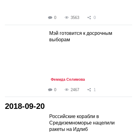
0
3563
0
Мэй готовится к досрочным
выборам
Фемида Селимова
0
2467
1
2018-09-20
Российские корабли в
Средиземноморье нацелили
ракеты на Идлиб