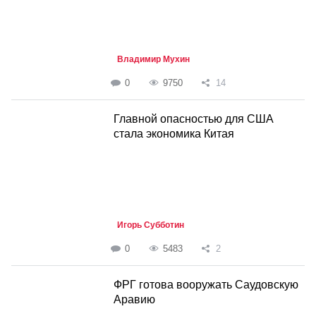
Владимир Мухин
0
9750
14
Главной опасностью для США
стала экономика Китая
Игорь Субботин
0
5483
2
ФРГ готова вооружать Саудовскую
Аравию