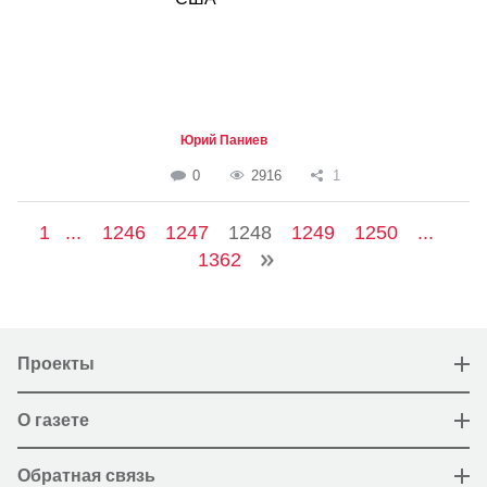
Юрий Паниев
0
2916
1
1
...
1246
1247
1248
1249
1250
...
1362
Проекты
О газете
Обратная связь