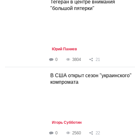
Тегеран в центре внимания
"большой пятерки"
Юрий Паниев
0
3804
21
В США открыт сезон "украинского"
компромата
Игорь Субботин
0
2560
22