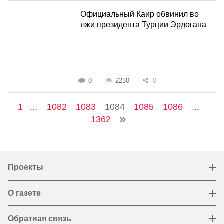
Официальный Каир обвинил во
лжи президента Турции Эрдогана
0
2230
0
1
...
1082
1083
1084
1085
1086
...
1362
Проекты
О газете
Обратная связь