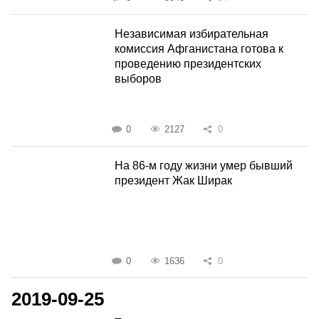
Независимая избирательная
комиссия Афганистана готова к
проведению президентских
выборов
0
2127
0
На 86-м году жизни умер бывший
президент Жак Ширак
0
1636
0
2019-09-25