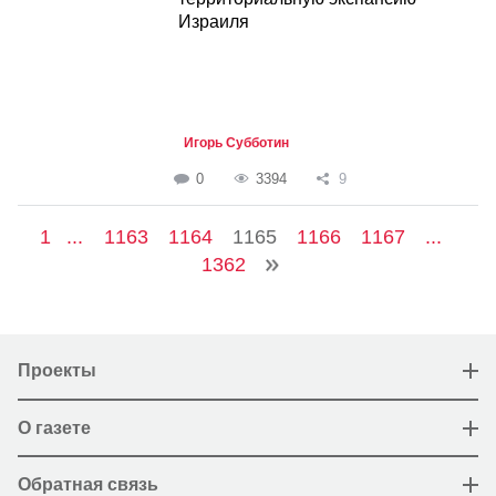
Израиля
Игорь Субботин
0
3394
9
1
...
1163
1164
1165
1166
1167
...
1362
Проекты
О газете
Обратная связь