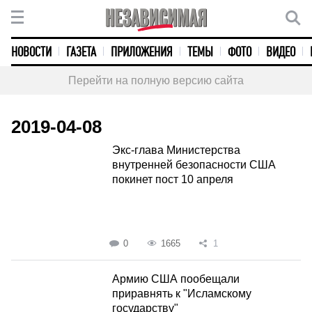
НОВОСТИ
ГАЗЕТА
ПРИЛОЖЕНИЯ
ТЕМЫ
ФОТО
ВИДЕО
Перейти на полную версию сайта
2019-04-08
Экс-глава Министерства
внутренней безопасности США
покинет пост 10 апреля
0
1665
1
Армию США пообещали
приравнять к "Исламскому
государству"