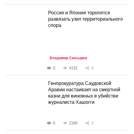
Россия и Япония торопятся
развязать узел территориального
спора
Владимир Скосырев
0
4132
8
Генпрокуратура Саудовской
Аравии настаивает на смертной
казни для виновных в убийстве
журналиста Хашогги
0
2190
0