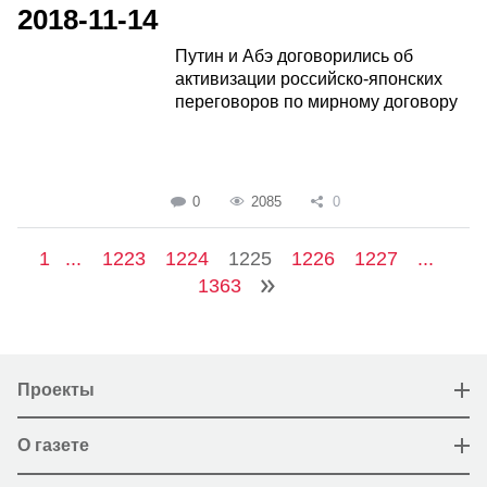
2018-11-14
Путин и Абэ договорились об
активизации российско-японских
переговоров по мирному договору
0
2085
0
1
...
1223
1224
1225
1226
1227
...
1363
Проекты
О газете