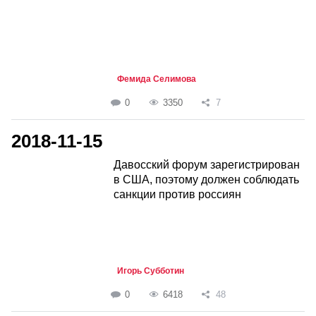
Фемида Селимова
0
3350
7
2018-11-15
Давосский форум зарегистрирован
в США, поэтому должен соблюдать
санкции против россиян
Игорь Субботин
0
6418
48