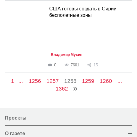
США готовы создать в Сирии
бесполетные зоны
Владимир Мухин
0
7601
15
1
...
1256
1257
1258
1259
1260
...
1362
Проекты
О газете