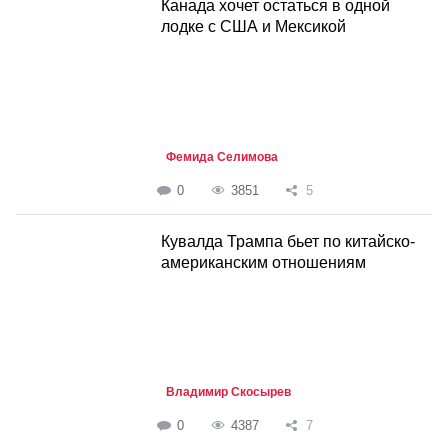
Канада хочет остаться в одной
лодке с США и Мексикой
Фемида Селимова
0
3851
5
Кувалда Трампа бьет по китайско-
американским отношениям
Владимир Скосырев
0
4387
7