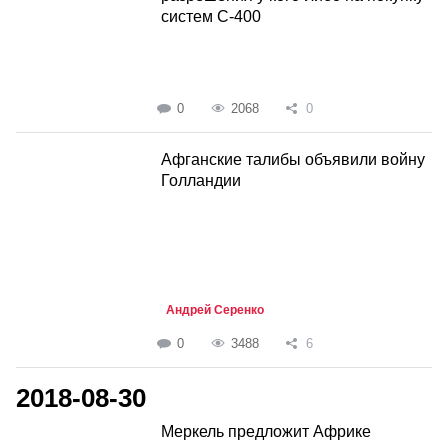
систем С-400
0
2068
0
Афганские талибы объявили войну
Голландии
Андрей Серенко
0
3488
6
2018-08-30
Меркель предложит Африке