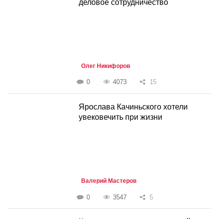
деловое сотрудничество
Олег Никифоров
0
4073
15
Ярослава Качиньского хотели
увековечить при жизни
Валерий Мастеров
0
3547
5