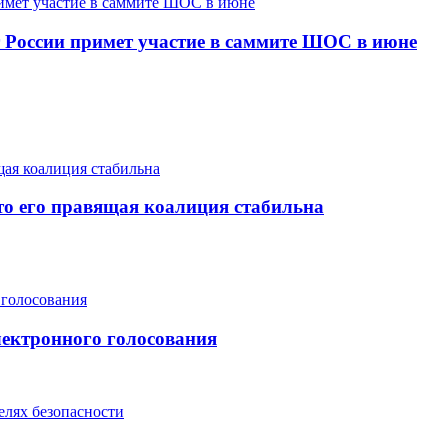
т России примет участие в саммите ШОС в июне
то его правящая коалиция стабильна
ектронного голосования
лях безопасности