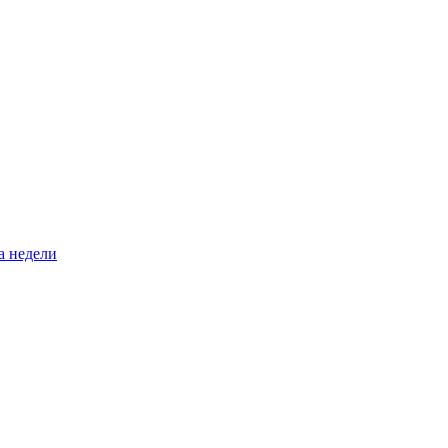
а недели