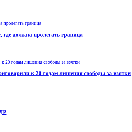
, где должна пролегать граница
иговорили к 20 годам лишения свободы за взятки
НДР