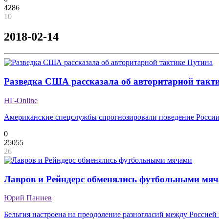
4286
10
2018-02-14
Разведка США рассказала об авторитарной такт
НГ-Online
Американские спецслужбы спрогнозировали поведение России
0
25055
26
Лавров и Рейндерс обменялись футбольными мя
Юрий Паниев
Бельгия настроена на преодоление разногласий между Россией