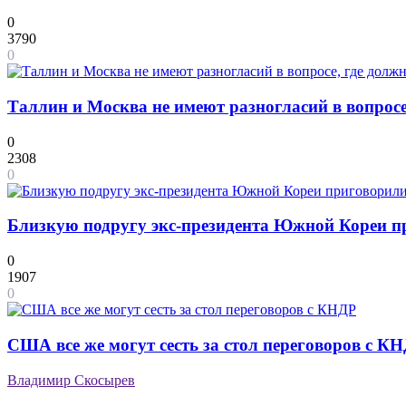
0
3790
0
Таллин и Москва не имеют разногласий в вопросе
0
2308
0
Близкую подругу экс-президента Южной Кореи пр
0
1907
0
США все же могут сесть за стол переговоров с К
Владимир Скосырев