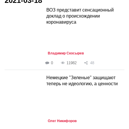
2021-03-18
ВОЗ представит сенсационный
доклад о происхождении
коронавируса
Владимир Скосырев
0
11982
48
Немецкие "Зеленые" защищают
теперь не идеологию, а ценности
Олег Никифоров