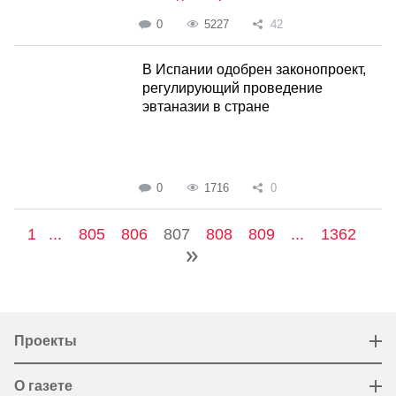
0
5227
42
В Испании одобрен законопроект,
регулирующий проведение
эвтаназии в стране
0
1716
0
1
...
805
806
807
808
809
...
1362
Проекты
О газете