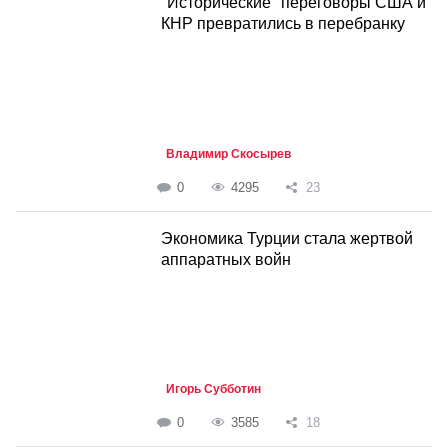
"Исторические" переговоры США и
КНР превратились в перебранку
Владимир Скосырев
0
4295
23
Экономика Турции стала жертвой
аппаратных войн
Игорь Субботин
0
3585
18