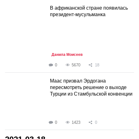
В африканской стране появилась
президент-мусульманка
Данила Моисеев
0
5670
18
Маас призвал Эрдогана
пересмотреть решение о выходе
Турции из Стамбульской конвенции
0
1423
0