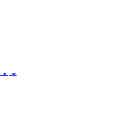
а недели