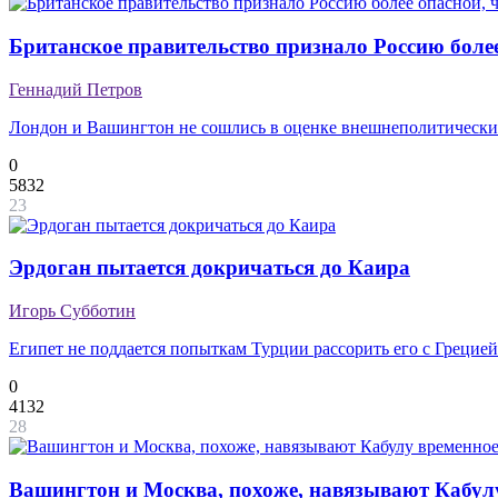
Британское правительство признало Россию боле
Геннадий Петров
Лондон и Вашингтон не сошлись в оценке внешнеполитически
0
5832
23
Эрдоган пытается докричаться до Каира
Игорь Субботин
Египет не поддается попыткам Турции рассорить его с Грецией
0
4132
28
Вашингтон и Москва, похоже, навязывают Кабул