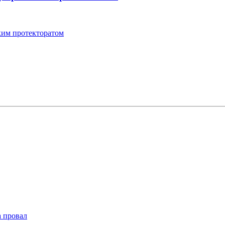
ским протекторатом