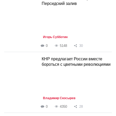
Персидский залив
Игорь Субботин
0
5148
30
КНР предлагает России вместе
бороться с цветными революциями
Владимир Скосырев
0
4350
28