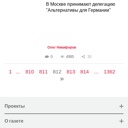
В Москве принимают делегацию
"Альтернативы для Германии"
Олег Никифоров
0
4985
30
1
...
810
811
812
813
814
...
1362
Проекты
О газете