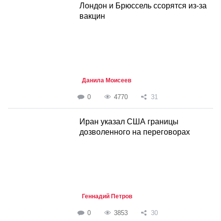
Лондон и Брюссель ссорятся из-за
вакцин
Данила Моисеев
0
4770
31
Иран указал США границы
дозволенного на переговорах
Геннадий Петров
0
3853
30