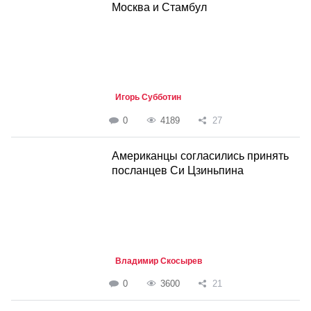
Москва и Стамбул
Игорь Субботин
0
4189
27
Американцы согласились принять
посланцев Си Цзиньпина
Владимир Скосырев
0
3600
21