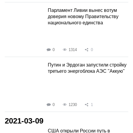
Парламент Ливии вынес вотум
доверия новому Правительству
национального единства
0
1314
0
Путин и Эрдоган запустили стройку
третьего энергоблока АЭС "Аккую"
0
1230
1
2021-03-09
США открыли России путь в