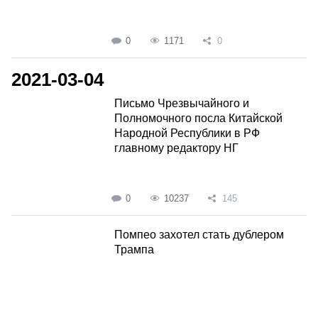
0
1171
0
2021-03-04
Письмо Чрезвычайного и
Полномочного посла Китайской
Народной Республики в РФ
главному редактору НГ
0
10237
145
Помпео захотел стать дублером
Трампа