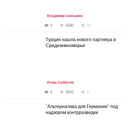
Владимир Скосырев
0
5690
37
Турция нашла нового партнера в
Средиземноморье
Игорь Субботин
0
3503
2
"Альтернатива для Германии" под
надзором контрразведки