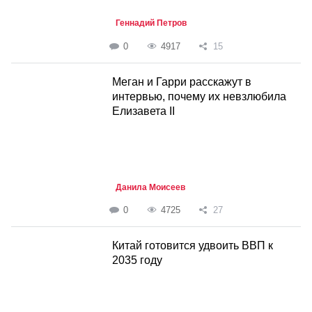
Геннадий Петров
0
4917
15
Меган и Гарри расскажут в
интервью, почему их невзлюбила
Елизавета II
Данила Моисеев
0
4725
27
Китай готовится удвоить ВВП к
2035 году