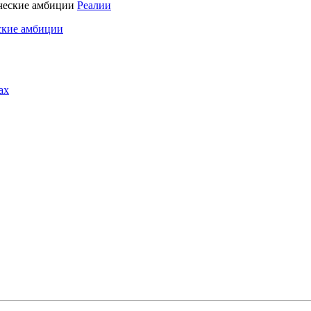
Реалии
ские амбиции
ах