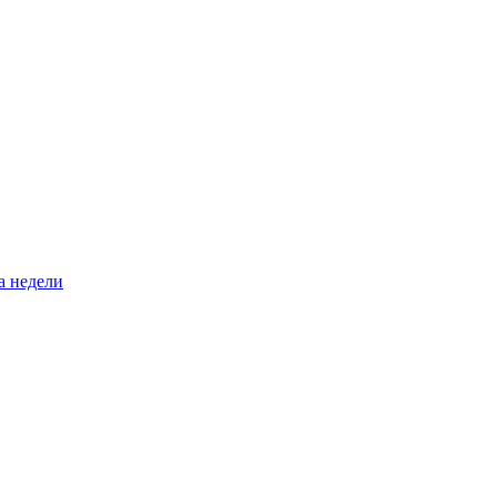
а недели