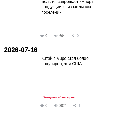
Бельгия запрещает импорт
продукции из израильских
поселений
0
664
0
2026-07-16
Китай в мире стал более
популярен, чем США
Владимир Скосырев
0
3024
1