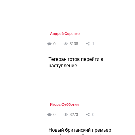
Андрей Серенко
0
3108
1
Тегеран готов перейти в
наступление
Игорь Субботин
0
3273
0
Новый британский премьер