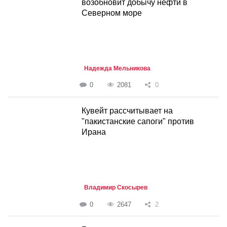
возобновит добычу нефти в
Северном море
Надежда Мельникова
0
2081
0
Кувейт рассчитывает на
"пакистанские сапоги" против
Ирана
Владимир Скосырев
0
2647
2