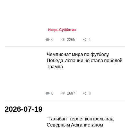
Игорь Субботин
0
2265
1
Чемпионат мира по футболу.
Победа Испании не стала победой
Трампа
0
1697
0
2026-07-19
"Талибан" теряет контроль над
Северным Афганистаном