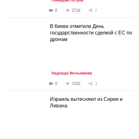
Геннадий Петров
0
2716
1
В Киеве отметили День
государственности сделкой с ЕС по
дронам
Надежда Мельникова
0
2332
3
Израиль вытесняют из Сирии и
Ливана