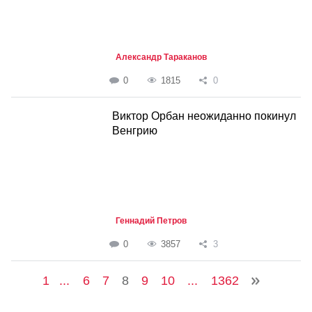
Александр Тараканов
0
1815
0
Виктор Орбан неожиданно покинул
Венгрию
Геннадий Петров
0
3857
3
1
...
6
7
8
9
10
...
1362