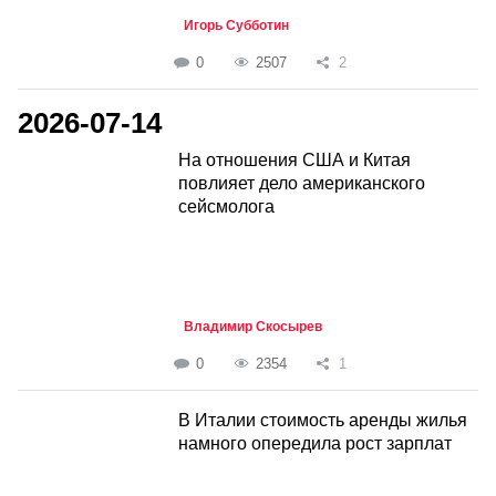
Игорь Субботин
0
2507
2
2026-07-14
На отношения США и Китая
повлияет дело американского
сейсмолога
Владимир Скосырев
0
2354
1
В Италии стоимость аренды жилья
намного опередила рост зарплат