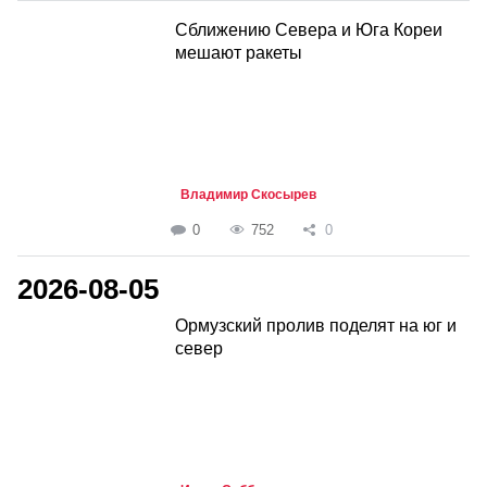
Сближению Севера и Юга Кореи
мешают ракеты
Владимир Скосырев
0
752
0
2026-08-05
Ормузский пролив поделят на юг и
север