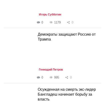
Игорь Субботин
0
1179
0
Демократы защищают Россию от
Трампа
Геннадий Петров
0
995
0
Осужденная на смерть экс-лидер
Бангладеш начинает борьбу за
власть