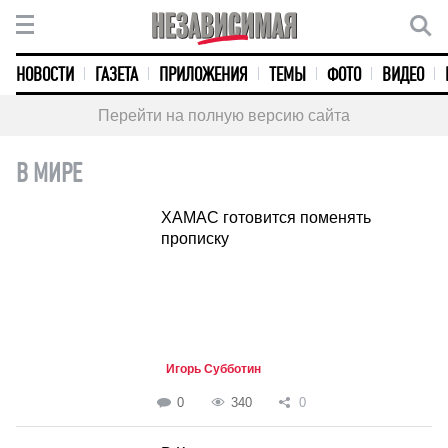
НОВОСТИ
ГАЗЕТА
ПРИЛОЖЕНИЯ
ТЕМЫ
ФОТО
ВИДЕО
Перейти на полную версию сайта
В МИРЕ
ХАМАС готовится поменять
прописку
Игорь Субботин
0
340
0