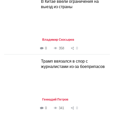
В Китае ввели ограничения на
выезд из страны
Владимир Скосырев
0
358
0
Трамп ввязался в спор с
журналистами из-за боеприпасов
Геннадий Петров
0
341
0