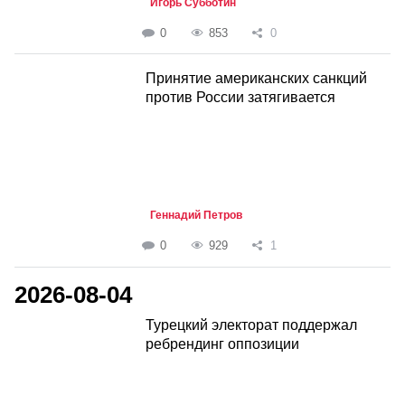
Игорь Субботин
0
853
0
Принятие американских санкций
против России затягивается
Геннадий Петров
0
929
1
2026-08-04
Турецкий электорат поддержал
ребрендинг оппозиции