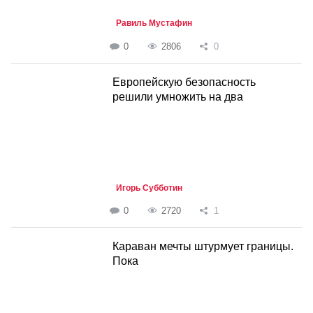
Равиль Мустафин
0
2806
0
Европейскую безопасность
решили умножить на два
Игорь Субботин
0
2720
1
Караван мечты штурмует границы.
Пока