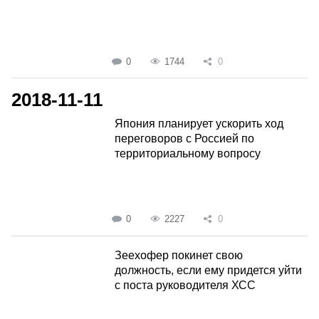
0
1744
0
2018-11-11
Япония планирует ускорить ход
переговоров с Россией по
территориальному вопросу
0
2227
0
Зеехофер покинет свою
должность, если ему придется уйти
с поста руководителя ХСС