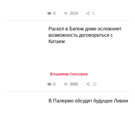
0
2024
0
Раскол в Белом доме осложняет
возможность договориться с
Китаем
Владимир Скосырев
0
3896
18
В Палермо обсудят будущее Ливии