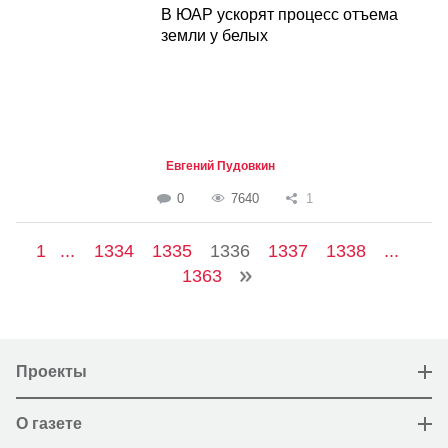
В ЮАР ускорят процесс отъема
земли у белых
Евгений Пудовкин
0
7640
1
1
...
1334
1335
1336
1337
1338
...
1363
Проекты
О газете