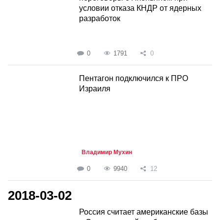
условии отказа КНДР от ядерных
разработок
0
1791
0
Пентагон подключился к ПРО
Израиля
Владимир Мухин
0
9940
12
2018-03-02
Россия считает американские базы