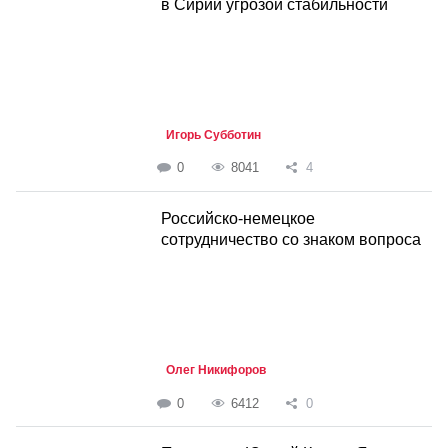
в Сирии угрозой стабильности
Игорь Субботин
0
8041
4
Российско-немецкое
сотрудничество со знаком вопроса
Олег Никифоров
0
6412
0