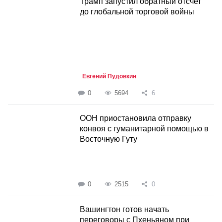
Трамп запустил обратный отсчет
до глобальной торговой войны
Евгений Пудовкин
0
5694
6
ООН приостановила отправку
конвоя с гуманитарной помощью в
Восточную Гуту
0
2515
0
Вашингтон готов начать
переговоры с Пхеньяном при