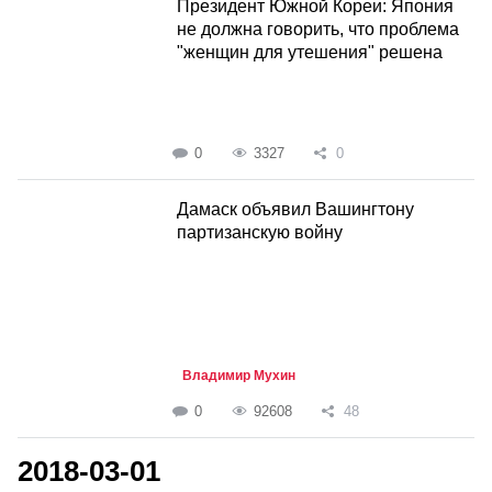
Президент Южной Кореи: Япония
не должна говорить, что проблема
"женщин для утешения" решена
0
3327
0
Дамаск объявил Вашингтону
партизанскую войну
Владимир Мухин
0
92608
48
2018-03-01