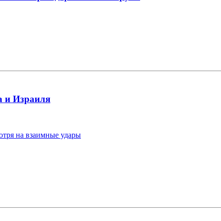
а и Израиля
отря на взаимные удары