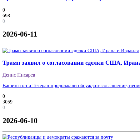
0
698
0
2026-06-11
Трамп заявил о согласовании сделки США, Иран
Денис Писарев
Вашингтон и Тегеран продолжали обсуждать соглашение, несм
0
3059
0
2026-06-10