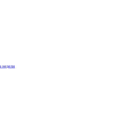
а недели