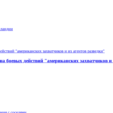
нландии
на боевых действий "американских захватчиков и 
ния с соседями