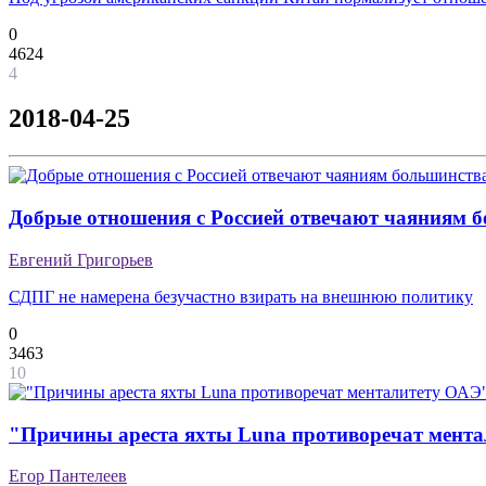
0
4624
4
2018-04-25
Добрые отношения с Россией отвечают чаяниям 
Евгений Григорьев
СДПГ не намерена безучастно взирать на внешнюю политику
0
3463
10
"Причины ареста яхты Luna противоречат мент
Егор Пантелеев