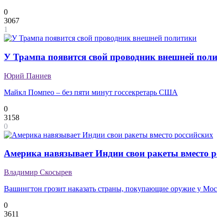
0
3067
1
У Трампа появится свой проводник внешней пол
Юрий Паниев
Майкл Помпео – без пяти минут госсекретарь США
0
3158
0
Америка навязывает Индии свои ракеты вместо р
Владимир Скосырев
Вашингтон грозит наказать страны, покупающие оружие у Мо
0
3611