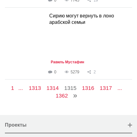
0
7743
19
Сирию могут вернуть в лоно
арабской семьи
Равиль Мустафин
0
5279
2
1
...
1313
1314
1315
1316
1317
...
1362
Проекты