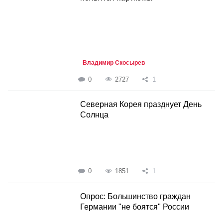
Владимир Скосырев
0
2727
1
Северная Корея празднует День
Солнца
0
1851
1
Опрос: Большинство граждан
Германии "не боятся" России