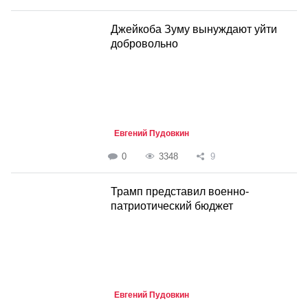
Джейкоба Зуму вынуждают уйти
добровольно
Евгений Пудовкин
0
3348
9
Трамп представил военно-
патриотический бюджет
Евгений Пудовкин