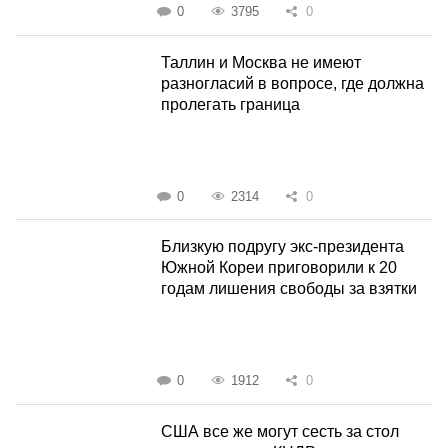
0
3795
0
Таллин и Москва не имеют
разногласий в вопросе, где должна
пролегать граница
0
2314
0
Близкую подругу экс-президента
Южной Кореи приговорили к 20
годам лишения свободы за взятки
0
1912
0
США все же могут сесть за стол