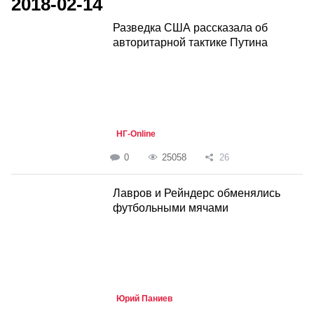
2018-02-14
Разведка США рассказала об
авторитарной тактике Путина
НГ-Online
0
25058
26
Лавров и Рейндерс обменялись
футбольными мячами
Юрий Паниев