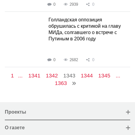
0
2939
0
Голландская оппозиция
обрушилась с критикой на главу
МИДа, солгавшего о встрече с
Путиным в 2006 году
0
2682
0
1
...
1341
1342
1343
1344
1345
...
1363
Проекты
О газете