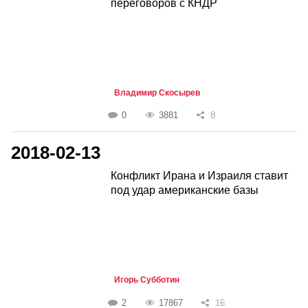
переговоров с КНДР
Владимир Скосырев
0
3881
8
2018-02-13
Конфликт Ирана и Израиля ставит
под удар американские базы
Игорь Субботин
2
17867
16