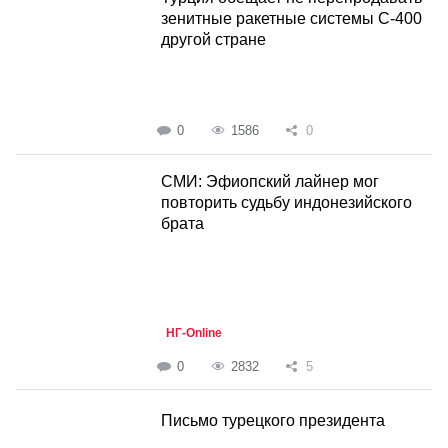
зенитные ракетные системы С-400
другой стране
0
1586
0
СМИ: Эфиопский лайнер мог
повторить судьбу индонезийского
брата
НГ-Online
0
2832
5
Письмо турецкого президента