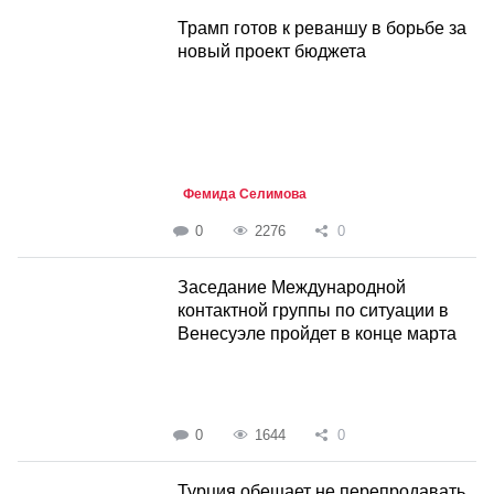
Трамп готов к реваншу в борьбе за
новый проект бюджета
Фемида Селимова
0
2276
0
Заседание Международной
контактной группы по ситуации в
Венесуэле пройдет в конце марта
0
1644
0
Турция обещает не перепродавать