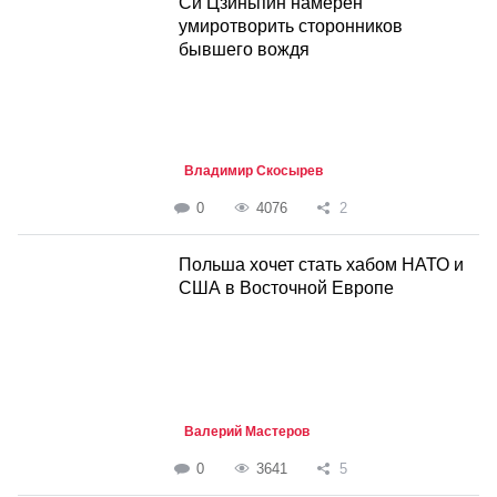
Си Цзиньпин намерен
умиротворить сторонников
бывшего вождя
Владимир Скосырев
0
4076
2
Польша хочет стать хабом НАТО и
США в Восточной Европе
Валерий Мастеров
0
3641
5