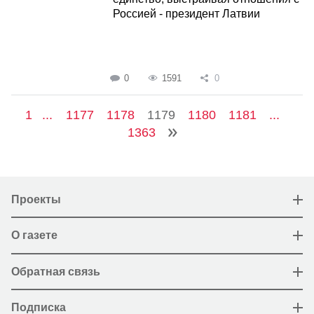
Россией - президент Латвии
0
1591
0
1
...
1177
1178
1179
1180
1181
...
1363
Проекты
О газете
Обратная связь
Подписка