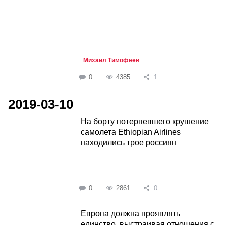
Михаил Тимофеев
0
4385
1
2019-03-10
На борту потерпевшего крушение
самолета Ethiopian Airlines
находились трое россиян
0
2861
0
Европа должна проявлять
единство, выстраивая отношения с