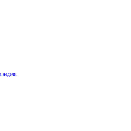
а недели