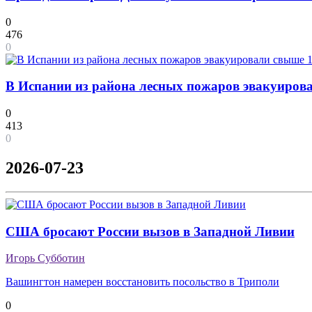
0
476
0
В Испании из района лесных пожаров эвакуирова
0
413
0
2026-07-23
США бросают России вызов в Западной Ливии
Игорь Субботин
Вашингтон намерен восстановить посольство в Триполи
0