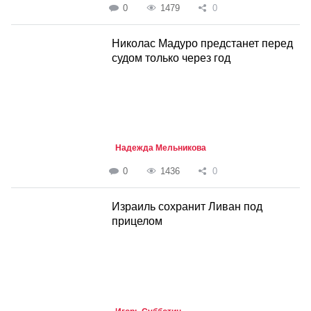
0
1479
0
Николас Мадуро предстанет перед
судом только через год
Надежда Мельникова
0
1436
0
Израиль сохранит Ливан под
прицелом