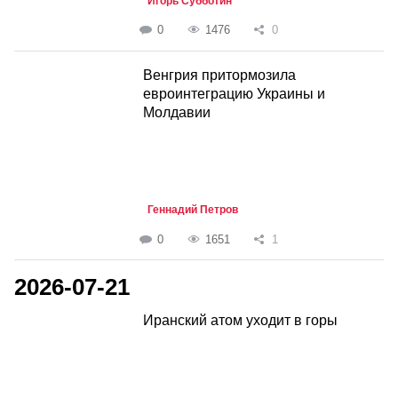
Игорь Субботин
0
1476
0
Венгрия притормозила
евроинтеграцию Украины и
Молдавии
Геннадий Петров
0
1651
1
2026-07-21
Иранский атом уходит в горы