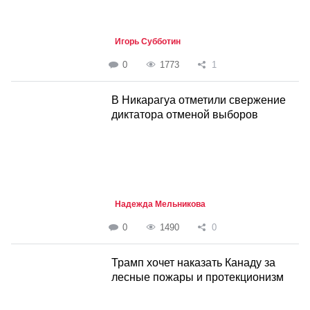
Игорь Субботин
0
1773
1
В Никарагуа отметили свержение
диктатора отменой выборов
Надежда Мельникова
0
1490
0
Трамп хочет наказать Канаду за
лесные пожары и протекционизм