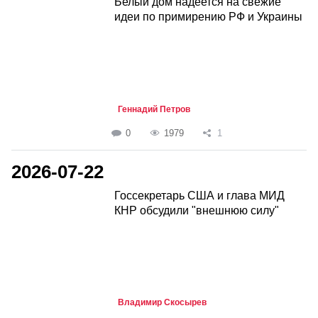
Белый дом надеется на свежие
идеи по примирению РФ и Украины
Геннадий Петров
0
1979
1
2026-07-22
Госсекретарь США и глава МИД
КНР обсудили "внешнюю силу"
Владимир Скосырев