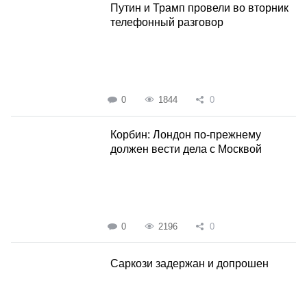
Путин и Трамп провели во вторник
телефонный разговор
0
1844
0
Корбин: Лондон по-прежнему
должен вести дела с Москвой
0
2196
0
Саркози задержан и допрошен