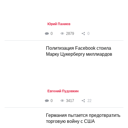
Юрий Паниев
0
2879
0
Политизация Facebook стоила
Марку Цукербергу миллиардов
Евгений Пудовкин
0
3417
22
Германия пытается предотвратить
торговую войну с США