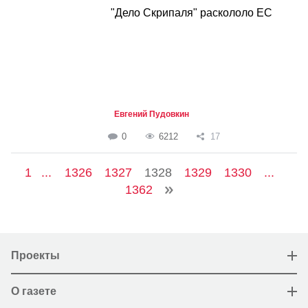
"Дело Скрипаля" раскололо ЕС
Евгений Пудовкин
0
6212
17
1
...
1326
1327
1328
1329
1330
...
1362
Проекты
О газете