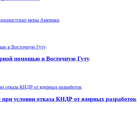
кционистские меры Америки
арной помощью в Восточную Гуту
 при условии отказа КНДР от ядерных разработок