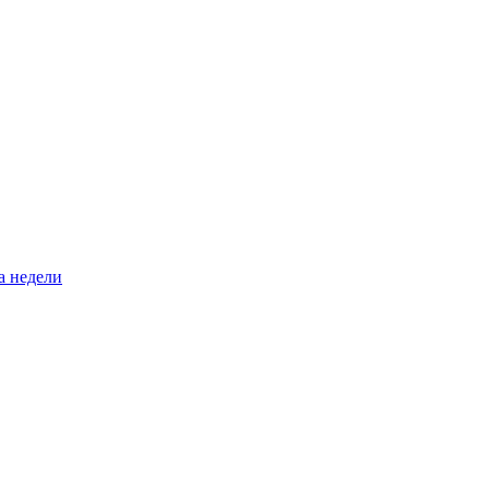
а недели