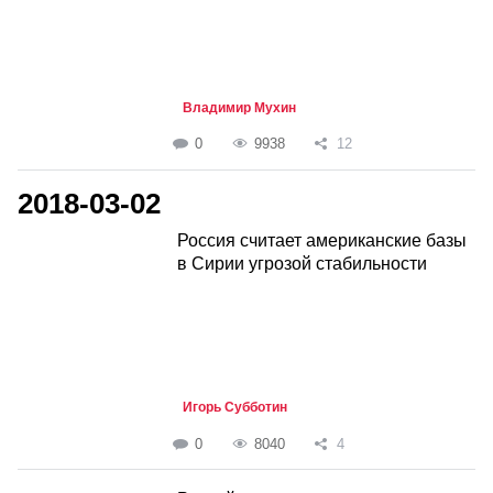
Владимир Мухин
0
9938
12
2018-03-02
Россия считает американские базы
в Сирии угрозой стабильности
Игорь Субботин
0
8040
4