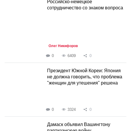
Российско-немецкое
сотрудничество со знаком вопроса
Олег Никифоров
0
6409
0
Президент Южной Кореи: Япония
не должна говорить, что проблема
"женщин для утешения" решена
0
3324
0
Дамаск объявил Вашингтону
партизанскую войну