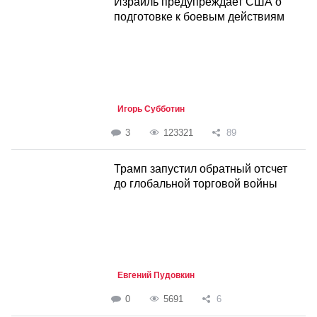
Израиль предупреждает США о
подготовке к боевым действиям
Игорь Субботин
3
123321
89
Трамп запустил обратный отсчет
до глобальной торговой войны
Евгений Пудовкин
0
5691
6