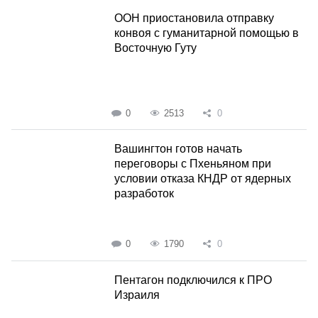
ООН приостановила отправку
конвоя с гуманитарной помощью в
Восточную Гуту
0
2513
0
Вашингтон готов начать
переговоры с Пхеньяном при
условии отказа КНДР от ядерных
разработок
0
1790
0
Пентагон подключился к ПРО
Израиля