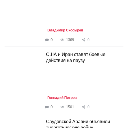
Владимир Скосырев
0
1369
0
США и Иран ставят боевые
действия на паузу
Геннадий Петров
0
1501
0
Саудовской Аравии объявили
энергетическую войну