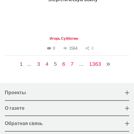
Игорь Субботин
0
1564
0
1
...
3
4
5
6
7
...
1363
Проекты
О газете
Обратная связь