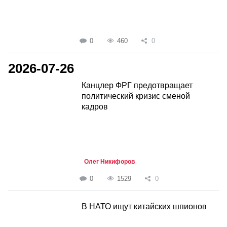
0
460
0
2026-07-26
Канцлер ФРГ предотвращает
политический кризис сменой
кадров
Олег Никифоров
0
1529
0
В НАТО ищут китайских шпионов