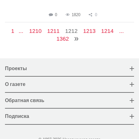
0
1820
0
1
...
1210
1211
1212
1213
1214
...
1362
Проекты
О газете
Обратная связь
Подписка