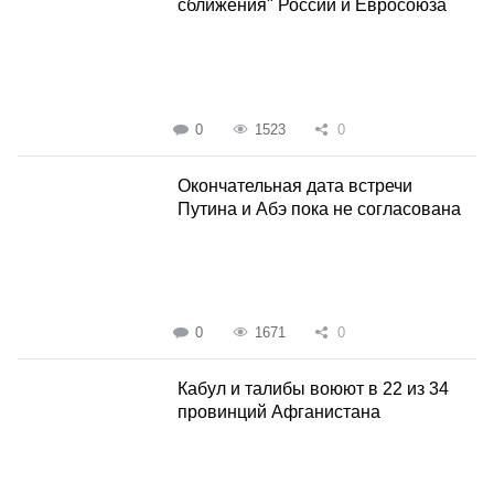
сближения" России и Евросоюза
0
1523
0
Окончательная дата встречи
Путина и Абэ пока не согласована
0
1671
0
Кабул и талибы воюют в 22 из 34
провинций Афганистана