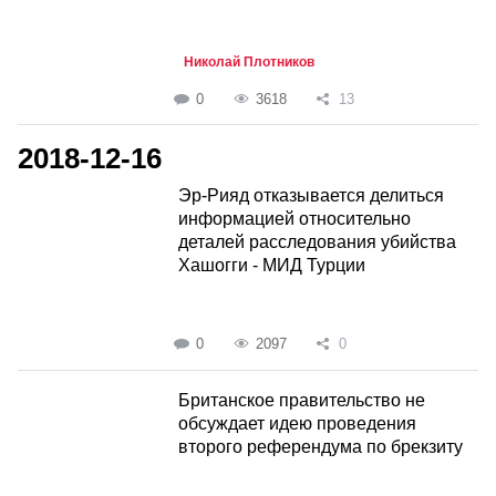
Николай Плотников
0
3618
13
2018-12-16
Эр-Рияд отказывается делиться
информацией относительно
деталей расследования убийства
Хашогги - МИД Турции
0
2097
0
Британское правительство не
обсуждает идею проведения
второго референдума по брекзиту