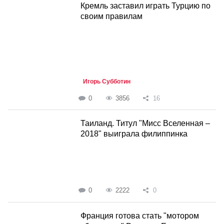
Кремль заставил играть Турцию по
своим правилам
Игорь Субботин
0
3856
16
Таиланд. Титул "Мисс Вселенная –
2018" выиграла филиппинка
0
2222
0
Франция готова стать "мотором