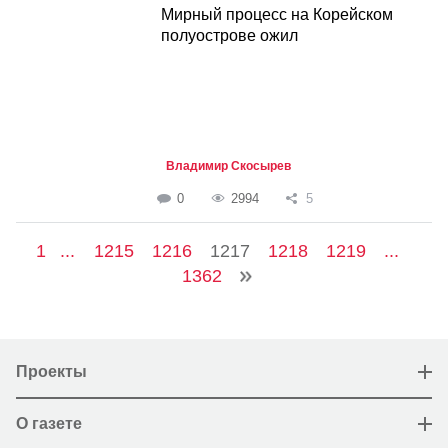
Мирный процесс на Корейском
полуострове ожил
Владимир Скосырев
0
2994
5
1
...
1215
1216
1217
1218
1219
...
1362
Проекты
О газете