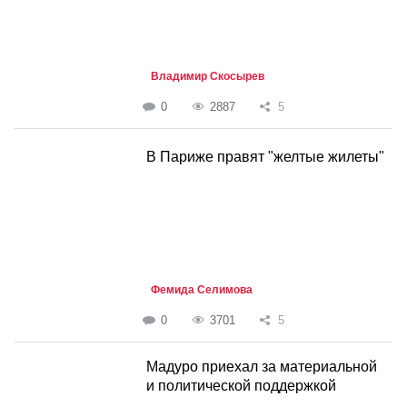
Владимир Скосырев
0
2887
5
В Париже правят "желтые жилеты"
Фемида Селимова
0
3701
5
Мадуро приехал за материальной
и политической поддержкой