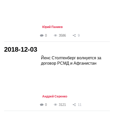
Юрий Паниев
0
3586
9
2018-12-03
Йенс Столтенберг волнуется за
договор РСМД и Афганистан
Андрей Серенко
0
3121
11