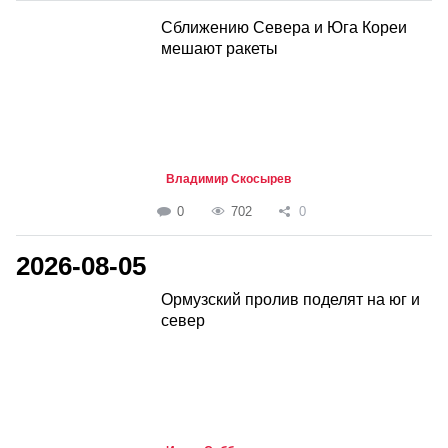
Сближению Севера и Юга Кореи
мешают ракеты
Владимир Скосырев
0
702
0
2026-08-05
Ормузский пролив поделят на юг и
север