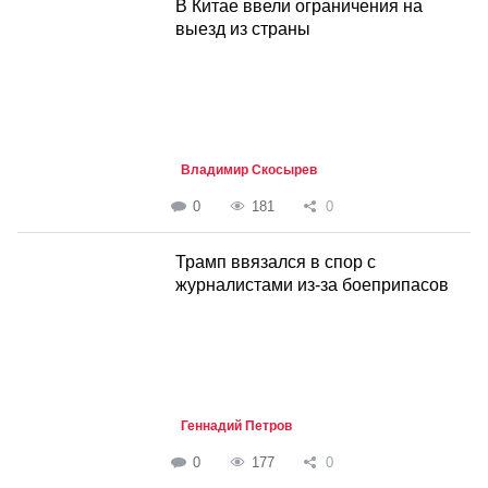
В Китае ввели ограничения на
выезд из страны
Владимир Скосырев
0
181
0
Трамп ввязался в спор с
журналистами из-за боеприпасов
Геннадий Петров
0
177
0