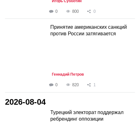
Игорь Субботин
0
800
0
Принятие американских санкций
против России затягивается
Геннадий Петров
0
820
1
2026-08-04
Турецкий электорат поддержал
ребрендинг оппозиции