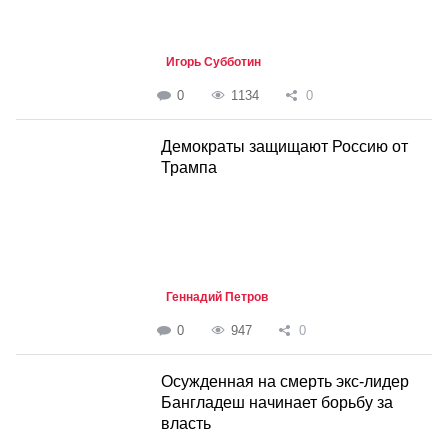
Игорь Субботин
0
1134
0
Демократы защищают Россию от
Трампа
Геннадий Петров
0
947
0
Осужденная на смерть экс-лидер
Бангладеш начинает борьбу за
власть