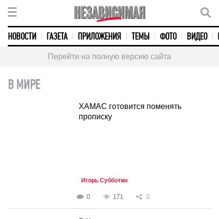
НОВОСТИ
ГАЗЕТА
ПРИЛОЖЕНИЯ
ТЕМЫ
ФОТО
ВИДЕО
Перейти на полную версию сайта
В МИРЕ
ХАМАС готовится поменять
прописку
Игорь Субботин
0
171
0