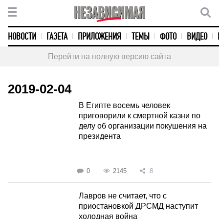
НОВОСТИ
ГАЗЕТА
ПРИЛОЖЕНИЯ
ТЕМЫ
ФОТО
ВИДЕО
Перейти на полную версию сайта
2019-02-04
В Египте восемь человек
приговорили к смертной казни по
делу об организации покушения на
президента
0
2145
8
Лавров не считает, что с
приостановкой ДРСМД наступит
холодная война