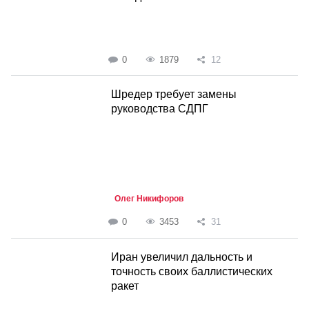
0
1879
12
Шредер требует замены
руководства СДПГ
Олег Никифоров
0
3453
31
Иран увеличил дальность и
точность своих баллистических
ракет