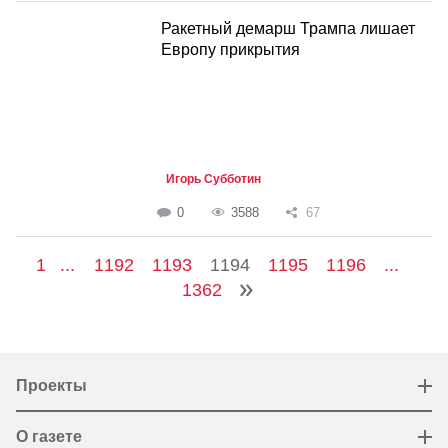
Ракетный демарш Трампа лишает
Европу прикрытия
Игорь Субботин
0
3588
67
1
...
1192
1193
1194
1195
1196
...
1362
Проекты
О газете