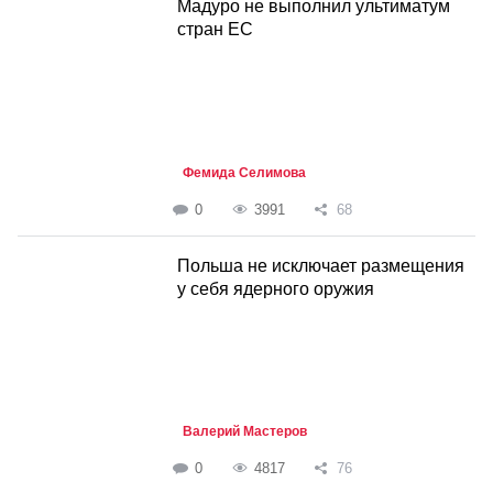
Мадуро не выполнил ультиматум
стран ЕС
Фемида Селимова
0
3991
68
Польша не исключает размещения
у себя ядерного оружия
Валерий Мастеров
0
4817
76