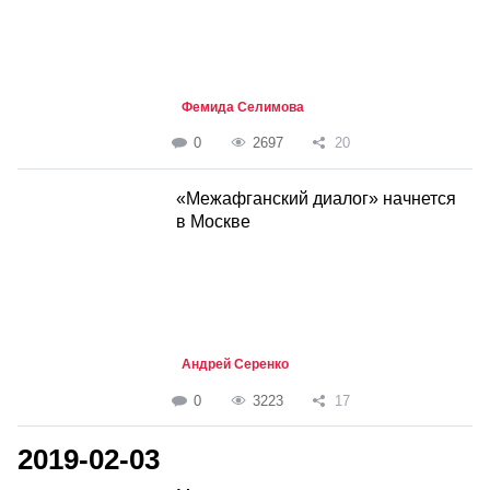
Фемида Селимова
0
2697
20
«Межафганский диалог» начнется
в Москве
Андрей Серенко
0
3223
17
2019-02-03