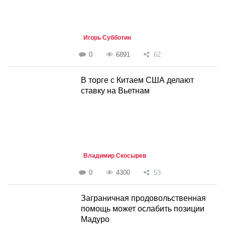
Игорь Субботин
0
6891
62
В торге с Китаем США делают
ставку на Вьетнам
Владимир Скосырев
0
4300
53
Заграничная продовольственная
помощь может ослабить позиции
Мадуро