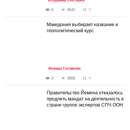
Владимир Скосырев
0
3642
5
Македония выбирает название и
геополитический курс
Фемида Селимова
0
3806
6
Правительство Йемена отказалось
продлить мандат на деятельность в
стране группе экспертов СПЧ ООН