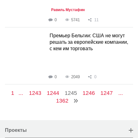
Равиль Мустафин
0
5741
11
Премьер Бельгии: США не могут
решать за европейские компании,
с кем им торговать
0
2049
0
1
...
1243
1244
1245
1246
1247
...
1362
Проекты