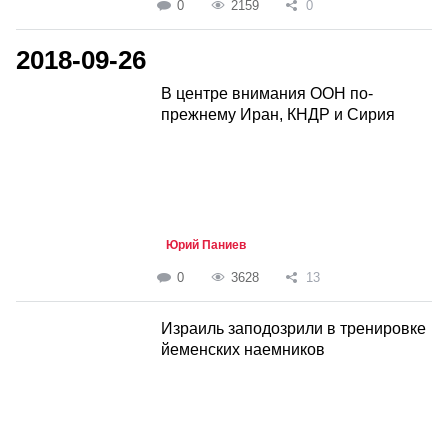
0
2159
0
2018-09-26
В центре внимания ООН по-
прежнему Иран, КНДР и Сирия
Юрий Паниев
0
3628
13
Израиль заподозрили в тренировке
йеменских наемников