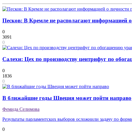
Песков: В Кремле не располагают информацией о
0
3091
0
Салехи: Цех по производству центрифуг по обог
0
1836
0
В ближайшие годы Швеция может пойти направо
Фемида Селимова
Результаты парламентских выборов осложнили задачу по форм
0