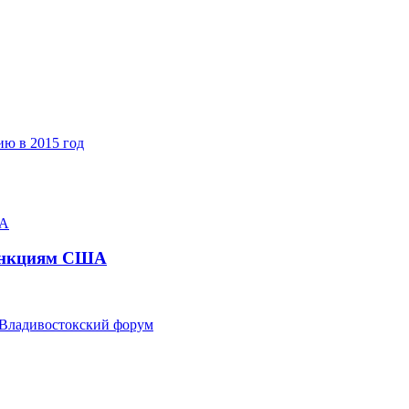
ию в 2015 год
санкциям США
 Владивостокский форум