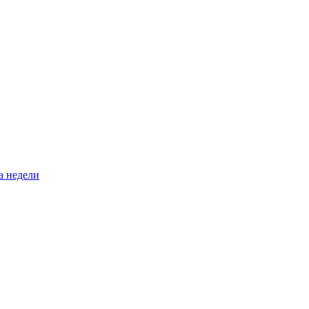
а недели