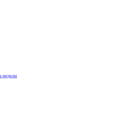
а недели