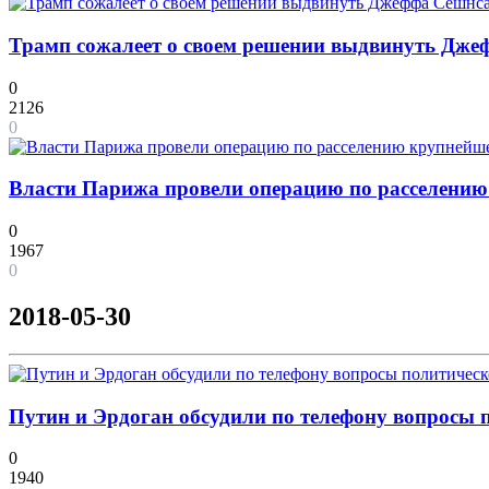
Трамп сожалеет о своем решении выдвинуть Дже
0
2126
0
Власти Парижа провели операцию по расселению
0
1967
0
2018-05-30
Путин и Эрдоган обсудили по телефону вопросы 
0
1940