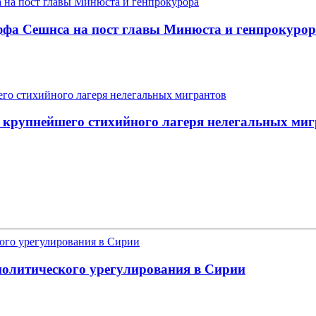
ффа Сешнса на пост главы Минюста и генпрокуро
 крупнейшего стихийного лагеря нелегальных миг
политического урегулирования в Сирии