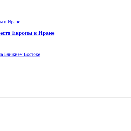
место Европы в Иране
 на Ближнем Востоке