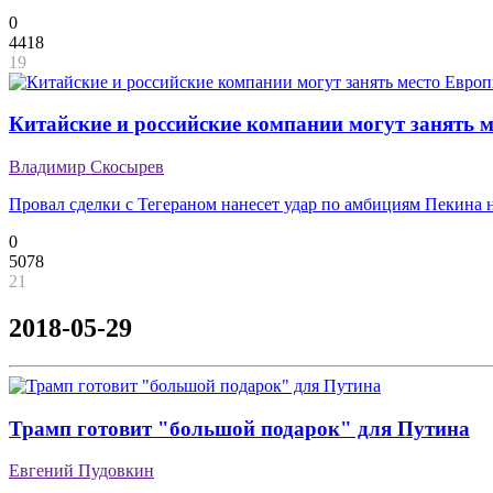
0
4418
19
Китайские и российские компании могут занять 
Владимир Скосырев
Провал сделки с Тегераном нанесет удар по амбициям Пекина
0
5078
21
2018-05-29
Трамп готовит "большой подарок" для Путина
Евгений Пудовкин