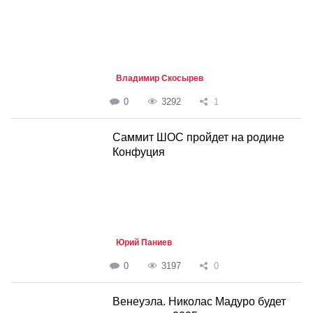
Владимир Скосырев
0
3292
1
Саммит ШОС пройдет на родине
Конфуция
Юрий Паниев
0
3197
0
Венеуэла. Николас Мадуро будет