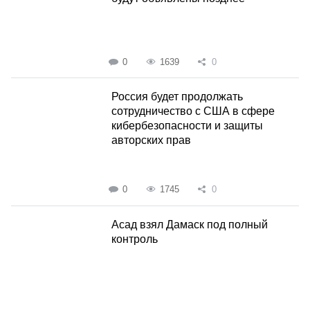
0
1639
0
Россия будет продолжать
сотрудничество с США в сфере
кибербезопасности и защиты
авторских прав
0
1745
0
Асад взял Дамаск под полный
контроль