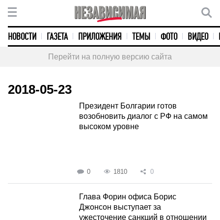
НОВОСТИ
ГАЗЕТА
ПРИЛОЖЕНИЯ
ТЕМЫ
ФОТО
ВИДЕО
Перейти на полную версию сайта
2018-05-23
Президент Болгарии готов
возобновить диалог с РФ на самом
высоком уровне
0
1810
0
Глава Форин офиса Борис
Джонсон выступает за
ужесточение санкций в отношении