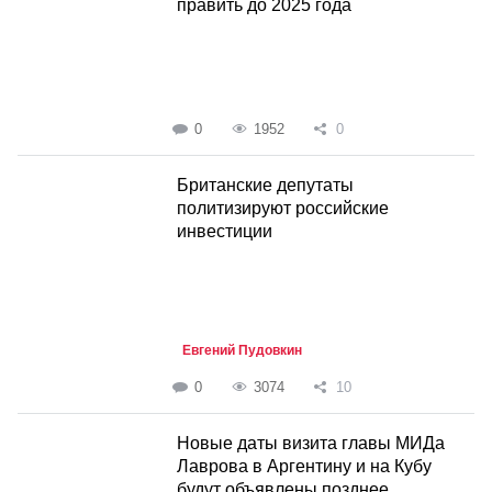
править до 2025 года
0
1952
0
Британские депутаты
политизируют российские
инвестиции
Евгений Пудовкин
0
3074
10
Новые даты визита главы МИДа
Лаврова в Аргентину и на Кубу
будут объявлены позднее