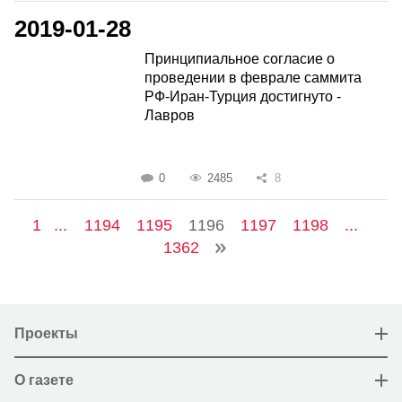
2019-01-28
Принципиальное согласие о
проведении в феврале саммита
РФ-Иран-Турция достигнуто -
Лавров
0
2485
8
1
...
1194
1195
1196
1197
1198
...
1362
Проекты
О газете