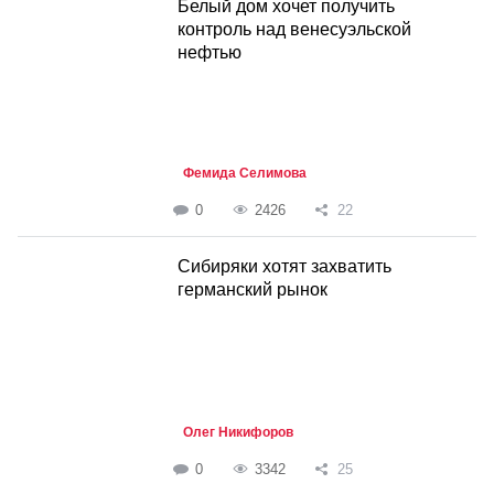
Белый дом хочет получить
контроль над венесуэльской
нефтью
Фемида Селимова
0
2426
22
Сибиряки хотят захватить
германский рынок
Олег Никифоров
0
3342
25