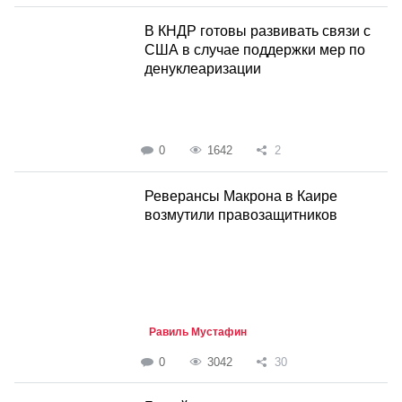
В КНДР готовы развивать связи с
США в случае поддержки мер по
денуклеаризации
0
1642
2
Реверансы Макрона в Каире
возмутили правозащитников
Равиль Мустафин
0
3042
30