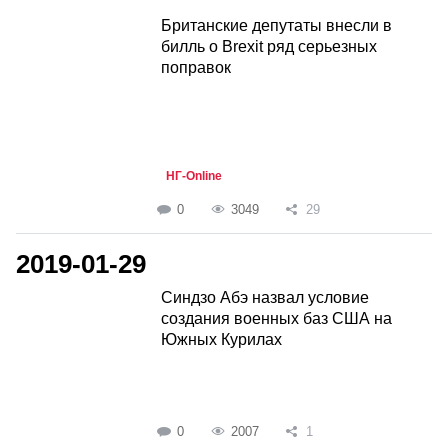
Британские депутаты внесли в
билль о Brexit ряд серьезных
поправок
НГ-Online
0
3049
29
2019-01-29
Синдзо Абэ назвал условие
создания военных баз США на
Южных Курилах
0
2007
1