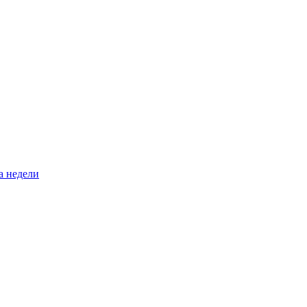
а недели