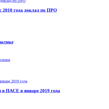
с 2010 года доклад по ПРО
актике
ьсинки
 в ПАСЕ в январе 2019 года