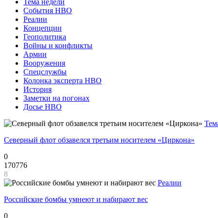
Тема недели
События НВО
Реалии
Концепции
Геополитика
Войны и конфликты
Армии
Вооружения
Спецслужбы
Колонка эксперта НВО
История
Заметки на погонах
Досье НВО
Тем
Северный флот обзавелся третьим носителем «Циркона»
0
170776
8
Реалии
Российские бомбы умнеют и набирают вес
0