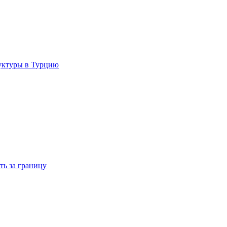
руктуры в Турцию
ть за границу