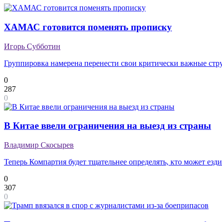
ХАМАС готовится поменять прописку
Игорь Субботин
Группировка намерена перенести свои критически важные ст
0
287
0
В Китае ввели ограничения на выезд из страны
Владимир Скосырев
Теперь Компартия будет тщательнее определять, кто может езди
0
307
0