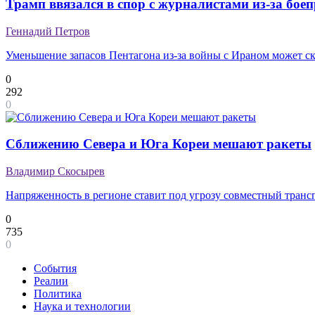
Трамп ввязался в спор с журналистами из-за бое
Геннадий Петров
Уменьшение запасов Пентагона из-за войны с Ираном может с
0
292
0
Сближению Севера и Юга Кореи мешают ракеты
Владимир Скосырев
Напряженность в регионе ставит под угрозу совместный транс
0
735
0
События
Реалии
Политика
Наука и технологии