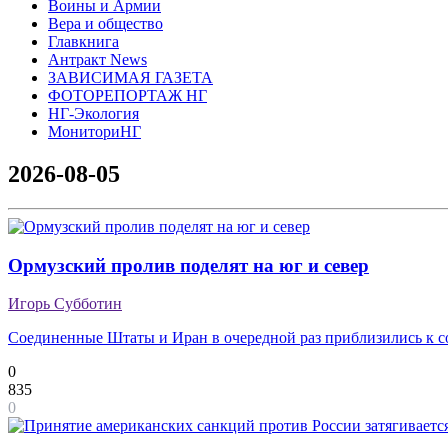
Воины и Армии
Вера и общество
Главкнига
Антракт News
ЗАВИСИМАЯ ГАЗЕТА
ФОТОРЕПОРТАЖ НГ
НГ-Экология
МониториНГ
2026-08-05
Ормузский пролив поделят на юг и север
Игорь Субботин
Соединенные Штаты и Иран в очередной раз приблизились к 
0
835
0