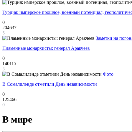
Турция: имперское прошлое, военный потенциал, геополитиче
0
204637
5
Заметки на погон
Пламенные монархисты: генерал Аракчеев
0
140115
3
Фото
В Сомалилэнде отметили День независимости
0
125466
0
В мире