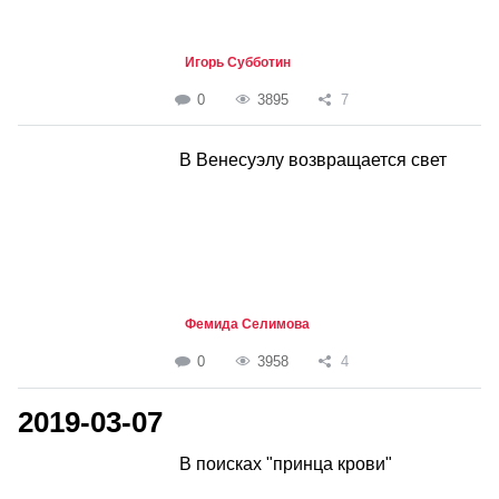
Игорь Субботин
0
3895
7
В Венесуэлу возвращается свет
Фемида Селимова
0
3958
4
2019-03-07
В поисках "принца крови"