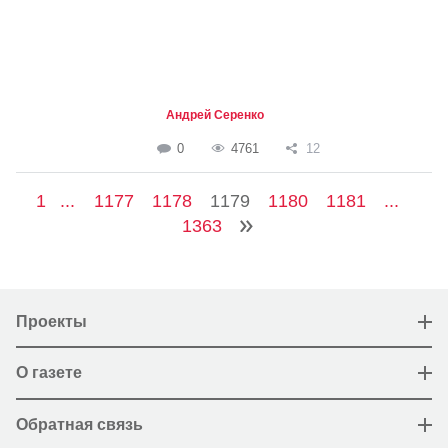
Андрей Серенко
0
4761
12
1
...
1177
1178
1179
1180
1181
...
1363
Проекты
О газете
Обратная связь