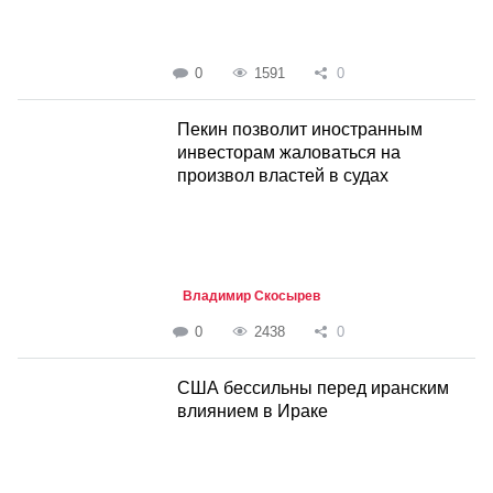
0
1591
0
Пекин позволит иностранным
инвесторам жаловаться на
произвол властей в судах
Владимир Скосырев
0
2438
0
США бессильны перед иранским
влиянием в Ираке