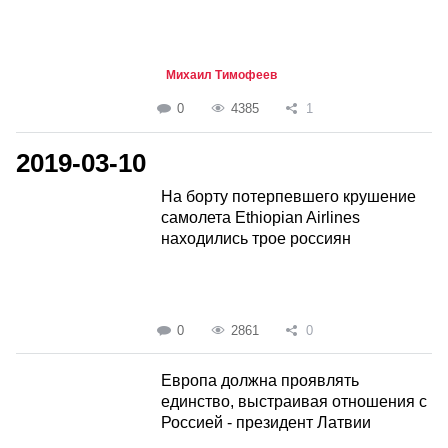
Михаил Тимофеев
0
4385
1
2019-03-10
На борту потерпевшего крушение
самолета Ethiopian Airlines
находились трое россиян
0
2861
0
Европа должна проявлять
единство, выстраивая отношения с
Россией - президент Латвии