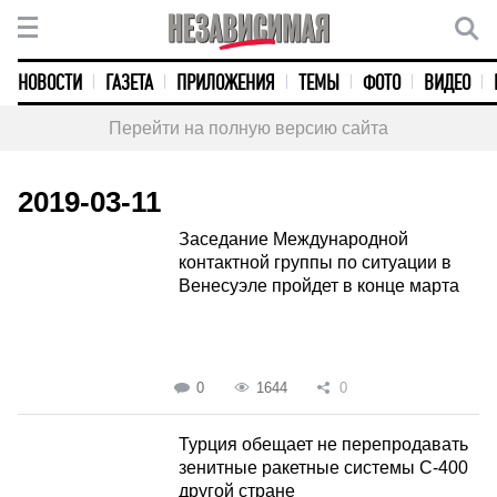
НОВОСТИ
ГАЗЕТА
ПРИЛОЖЕНИЯ
ТЕМЫ
ФОТО
ВИДЕО
Перейти на полную версию сайта
2019-03-11
Заседание Международной
контактной группы по ситуации в
Венесуэле пройдет в конце марта
0
1644
0
Турция обещает не перепродавать
зенитные ракетные системы С-400
другой стране