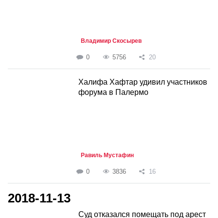
Владимир Скосырев
0
5756
20
Халифа Хафтар удивил участников
форума в Палермо
Равиль Мустафин
0
3836
16
2018-11-13
Суд отказался помещать под арест