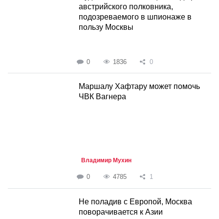
австрийского полковника,
подозреваемого в шпионаже в
пользу Москвы
0
1836
0
Маршалу Хафтару может помочь
ЧВК Вагнера
Владимир Мухин
0
4785
1
Не поладив с Европой, Москва
поворачивается к Азии