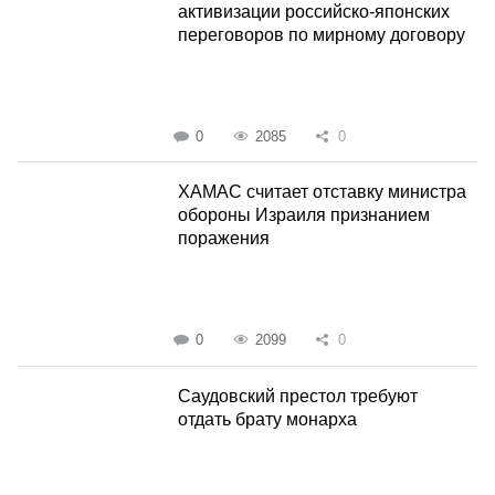
активизации российско-японских
переговоров по мирному договору
0
2085
0
ХАМАС считает отставку министра
обороны Израиля признанием
поражения
0
2099
0
Саудовский престол требуют
отдать брату монарха