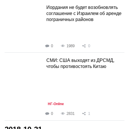
Иордания не будет возобновлять
соглашение с Израилем об аренде
пограничных районов
0
1989
0
СМИ: США выходят из ДРСМД,
чтобы противостоять Китаю
НГ-Online
0
2831
1