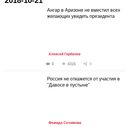
2018-10-21
Ангар в Аризоне не вместил всех
желающих увидеть президента
Алексей Горбачев
0
4316
9
Россия не откажется от участия в
"Давосе в пустыне"
Фемида Селимова