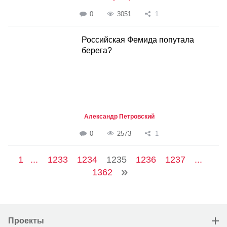
0
3051
1
Российская Фемида попутала
берега?
Александр Петровский
0
2573
1
1
...
1233
1234
1235
1236
1237
...
1362
Проекты