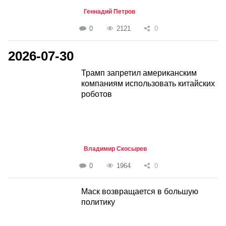
Геннадий Петров
0
2121
0
2026-07-30
Трамп запретил американским
компаниям использовать китайских
роботов
Владимир Скосырев
0
1964
0
Маск возвращается в большую
политику