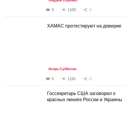
Андрей Серенко
0
1100
0
ХАМАС протестируют на доверие
Игорь Субботин
0
1191
0
Госсекретарь США заговорил о
красных линиях России и Украины