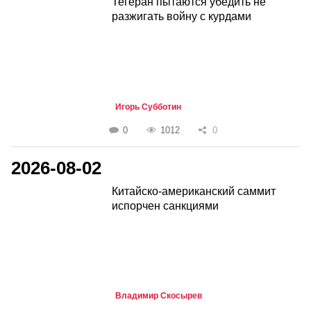
Тегеран пытаются убедить не
разжигать войну с курдами
Игорь Субботин
0
1012
0
2026-08-02
Китайско-американский саммит
испорчен санкциями
Владимир Скосырев